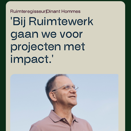
Ruimteregisseur
|
Dinant Hommes
'Bij Ruimtewerk
gaan we voor
projecten met
impact.'