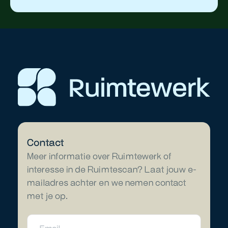
Contact
Meer informatie over Ruimtewerk of
interesse in de Ruimtescan? Laat jouw e-
mailadres achter en we nemen contact
met je op.