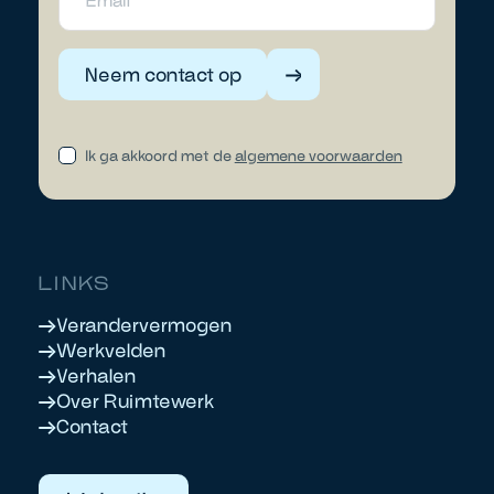
Neem contact op
Ik ga akkoord met de
algemene voorwaarden
LINKS
Verandervermogen
Werkvelden
Verhalen
Over Ruimtewerk
Contact