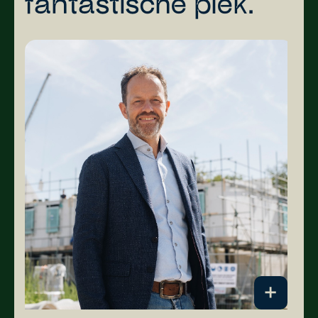
fantastische plek.'