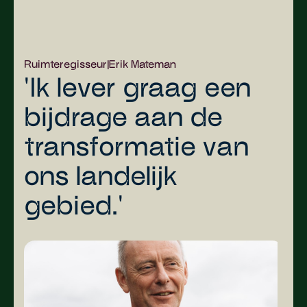
Ruimteregisseur
|
Erik Mateman
'Ik lever graag een
bijdrage aan de
transformatie van
ons landelijk
gebied.'