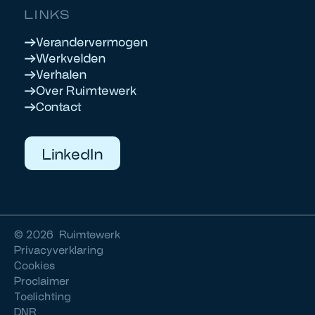
LINKS
Verandervermogen
Werkvelden
Verhalen
Over Ruimtewerk
Contact
LinkedIn
©
2026
Ruimtewerk
Privacyverklaring
Cookies
Proclaimer
Toelichting
DNR