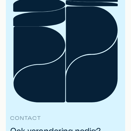
CONTACT
Ook verandering nodig?