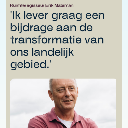
Ruimteregisseur
|
Erik Mateman
'Ik lever graag een
bijdrage aan de
transformatie van
ons landelijk
gebied.'