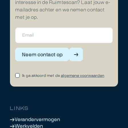
interesse in de Ruimtescan? Laat jouw e-
mailadres achter en we nemen contact
met je op.
Neem contact op
Ik ga akkoord met de
algemene voorwaarden
LINKS
Verandervermogen
Werkvelden