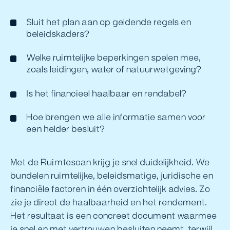
Sluit het plan aan op geldende regels en
beleidskaders?
Welke ruimtelijke beperkingen spelen mee,
zoals leidingen, water of natuurwetgeving?
Is het financieel haalbaar en rendabel?
Hoe brengen we alle informatie samen voor
een helder besluit?
Met de Ruimtescan krijg je snel duidelijkheid. We
bundelen ruimtelijke, beleidsmatige, juridische en
financiële factoren in één overzichtelijk advies. Zo
zie je direct de haalbaarheid en het rendement.
Het resultaat is een concreet document waarmee
je snel en met vertrouwen besluiten neemt, terwijl