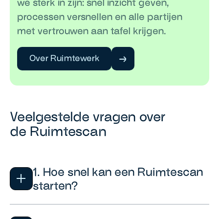
we sterk in zijn: snel inzicht geven,
processen versnellen en alle partijen
met vertrouwen aan tafel krijgen.
Over Ruimtewerk
Veelgestelde vragen over
de Ruimtescan
1. Hoe snel kan een Ruimtescan
starten?