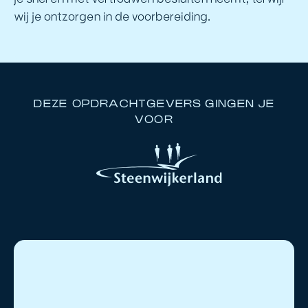
wij je ontzorgen in de voorbereiding.
DEZE OPDRACHTGEVERS GINGEN JE
VOOR