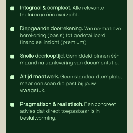
Integraal & compleet.
Alle relevante
factoren in één overzicht.
Diepgaande doorrekening.
Van normatieve
berekening (basis) tot gedetailleerd
financieel inzicht (premium).
Snelle doorlooptijd.
Gemiddeld binnen één
maand na aanlevering van documentatie.
Altijd maatwerk.
Geen standaardtemplate,
maar een scan die past bij jouw
vraagstuk.
Pragmatisch & realistisch.
Een concreet
advies dat direct toepasbaar is in
besluitvorming.