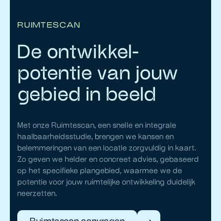
RUIMTESCAN
De ontwikkel-
potentie van jouw
gebied in beeld
Met onze Ruimtescan, een snelle en integrale
haalbaarheidsstudie, brengen we kansen en
belemmeringen van een locatie zorgvuldig in kaart.
Zo geven we helder en concreet advies, gebaseerd
op het specifieke plangebied, waarmee we de
potentie voor jouw ruimtelijke ontwikkeling duidelijk
neerzetten.
Ruimtescan aanvragen